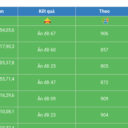
on
Kết quả
Theo
,54,05,6
Ăn đề 67
906
,17,90,3
Ăn đề 60
857
,05,37,8
Ăn đề 25
805
,55,71,4
Ăn đề 47
872
,16,29,6
Ăn đề 09
909
,10,08,1
Ăn đề 23
904
,10,32,4