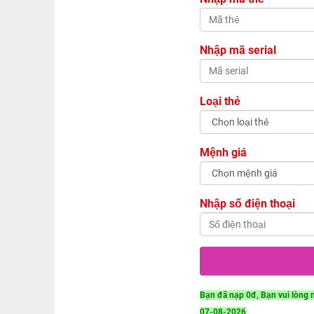
Nhập mã serial
Loại thẻ
Mệnh giá
Nhập số điện thoại
Bạn đã nạp 0đ, Bạn vui lòng 
07-08-2026