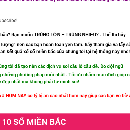
ubscribe!
n bắc? Bạn muốn TRÚNG LỚN – TRÚNG NHIỀU? . Thế thì hãy
 lượng” nên các bạn hoàn toàn yên tâm. hãy tham gia và lấy s
án kết quả xổ số miền bắc của chúng tôi tại hệ thống này nhé!
ôi đã tạo nên các dịch vụ soi cầu lô cầu đề. Do đội ngũ
g những phương pháp mới nhất . Tối ưu nhằm mục đích giúp c
đề đẹp nhất mà không phải tự mình soi!
 HÔM NAY có tỷ lệ ăn cao nhất hôm nay giúp các bạn vô bờ 
 10 SỐ MIỀN BẮC