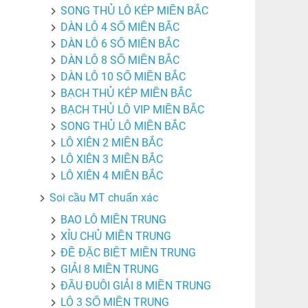
SONG THỦ LÔ KÉP MIỀN BẮC
DÀN LÔ 4 SỐ MIỀN BẮC
DÀN LÔ 6 SỐ MIỀN BẮC
DÀN LÔ 8 SỐ MIỀN BẮC
DÀN LÔ 10 SỐ MIỀN BẮC
BẠCH THỦ KÉP MIỀN BẮC
BẠCH THỦ LÔ VIP MIỀN BẮC
SONG THỦ LÔ MIỀN BẮC
LÔ XIÊN 2 MIỀN BẮC
LÔ XIÊN 3 MIỀN BẮC
LÔ XIÊN 4 MIỀN BẮC
Soi cầu MT chuẩn xác
BAO LÔ MIỀN TRUNG
XỈU CHỦ MIỀN TRUNG
ĐỀ ĐẶC BIỆT MIỀN TRUNG
GIẢI 8 MIỀN TRUNG
ĐẦU ĐUÔI GIẢI 8 MIỀN TRUNG
LÔ 3 SỐ MIỀN TRUNG