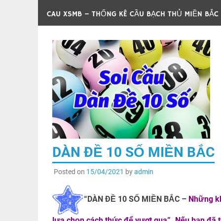
CAU XSMB – THỐNG KÊ CẦU BẠCH THỦ MIỀN BẮC
DÀN ĐỀ 10 SỐ MIỀN BẮC
Posted on
15/04/2021
by
admin
“DÀN ĐỀ 10 SỐ MIỀN BẮC –
Những kh
lựa chọn cách thức để vựơt qua”. Nếu bạn đã th