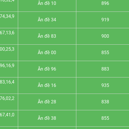
Ăn đề 10
896
,74,34,9
Ăn đề 34
919
,67,13,6
Ăn đề 83
900
,00,25,3
Ăn đề 00
855
,96,16,9
Ăn đề 96
883
,83,16,4
Ăn đề 16
935
,76,02,2
Ăn đề 28
838
,67,41,0
Ăn đề 38
855