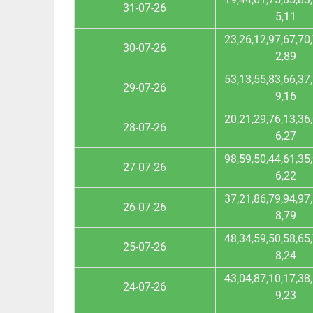
31-07-26
5,11
23,26,12,97,67,70
30-07-26
2,89
53,13,55,83,66,37
29-07-26
9,16
20,21,29,76,13,36
28-07-26
6,27
98,59,50,44,61,35
27-07-26
6,22
37,21,86,79,94,97
26-07-26
8,79
48,34,59,50,58,65
25-07-26
8,24
43,04,87,10,17,38
24-07-26
9,23