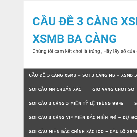
Skip
to
CẦU ĐỀ 3 CÀNG XS
content
XSMB BA CÀNG
Chúng tôi cam kết chơi là trúng , Hãy lấy số củ
CẦU ĐỀ 3 CÀNG XSMB – SOI 3 CÀNG MB – XSMB 
SOI CẦU MN CHUẨN XÁC
GIO VANG CHOT SO
SOI CẦU 3 CÀNG 3 MIỀN TỶ LỆ TRÚNG 99%
S
SOI CẦU 3 CÀNG VIP MIỀN BẮC MIỄN PHÍ – DỰ Đ
SOI CẦU MIỀN BẮC CHÍNH XÁC 100 – CẦU LÔ XS