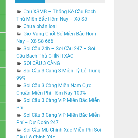
Cau XSMB – Thống Kê Cầu Bạch
Thủ Miền Bắc Hôm Nay – Xổ Số
Chưa phân loại
Giờ Vàng Chốt Số Miền Bắc Hôm
Nay – Xổ Số 666
Soi Cầu 24h – Soi Cầu 247 – Soi
Cầu Bạch Thủ CHÍNH XÁC
SOI CẦU 3 CÀNG
Soi Cầu 3 Càng 3 Miền Tỷ Lệ Trúng
99%
Soi Cầu 3 Càng Miền Nam Cực
Chuẩn Miễn Phí Hôm Nay 100%
Soi Cầu 3 Càng VIP Miền Bắc Miễn
Phí
Soi Cầu 3 Càng VIP Miền Bắc Miễn
Phí – Dự Đoán 247
Soi Cầu Mb Chính Xác Miễn Phí Soi
Cầu Lô Chính Xác