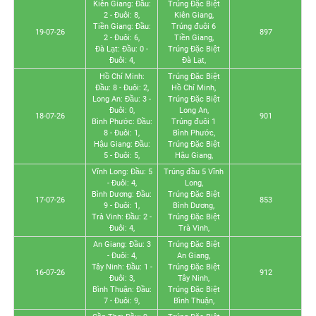
Kiên Giang: Đầu:
Trúng Đặc Biệt
2 - Đuôi: 8,
Kiên Giang,
Tiền Giang: Đầu:
Trúng đuôi 6
19-07-26
897
2 - Đuôi: 6,
Tiền Giang,
Đà Lạt: Đầu: 0 -
Trúng Đặc Biệt
Đuôi: 4,
Đà Lạt,
Hồ Chí Minh:
Trúng Đặc Biệt
Đầu: 8 - Đuôi: 2,
Hồ Chí Minh,
Long An: Đầu: 3 -
Trúng Đặc Biệt
Đuôi: 0,
Long An,
18-07-26
901
Bình Phước: Đầu:
Trúng đuôi 1
8 - Đuôi: 1,
Bình Phước,
Hậu Giang: Đầu:
Trúng Đặc Biệt
5 - Đuôi: 5,
Hậu Giang,
Vĩnh Long: Đầu: 5
Trúng đầu 5 Vĩnh
- Đuôi: 4,
Long,
Bình Dương: Đầu:
Trúng Đặc Biệt
17-07-26
853
9 - Đuôi: 1,
Bình Dương,
Trà Vinh: Đầu: 2 -
Trúng Đặc Biệt
Đuôi: 4,
Trà Vinh,
An Giang: Đầu: 3
Trúng Đặc Biệt
- Đuôi: 4,
An Giang,
Tây Ninh: Đầu: 1 -
Trúng Đặc Biệt
16-07-26
912
Đuôi: 3,
Tây Ninh,
Bình Thuận: Đầu:
Trúng Đặc Biệt
7 - Đuôi: 9,
Bình Thuận,