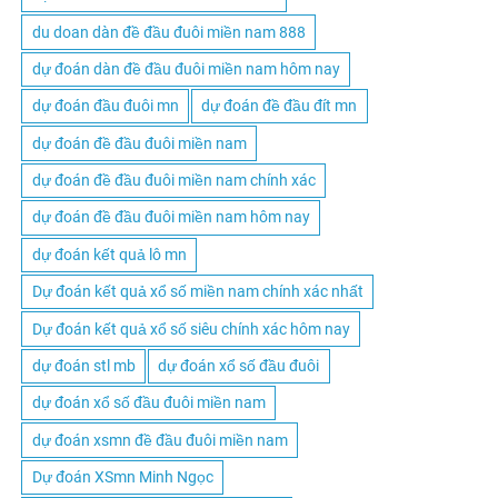
du doan dàn đề đầu đuôi miền nam 888
dự đoán dàn đề đầu đuôi miền nam hôm nay
dự đoán đầu đuôi mn
dự đoán đề đầu đít mn
dự đoán đề đầu đuôi miền nam
dự đoán đề đầu đuôi miền nam chính xác
dự đoán đề đầu đuôi miền nam hôm nay
dự đoán kết quả lô mn
Dự đoán kết quả xổ số miền nam chính xác nhất
Dự đoán kết quả xổ số siêu chính xác hôm nay
dự đoán stl mb
dự đoán xổ số đầu đuôi
dự đoán xổ số đầu đuôi miền nam
dự đoán xsmn đề đầu đuôi miền nam
Dự đoán XSmn Minh Ngọc