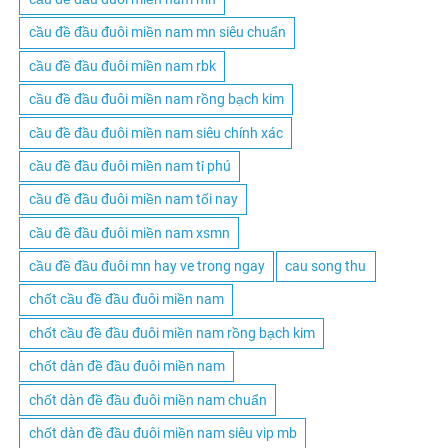
cầu đề đầu đuôi miền nam mn siêu chuẩn
cầu đề đầu đuôi miền nam rbk
cầu đề đầu đuôi miền nam rồng bạch kim
cầu đề đầu đuôi miền nam siêu chính xác
cầu đề đầu đuôi miền nam tỉ phú
cầu đề đầu đuôi miền nam tối nay
cầu đề đầu đuôi miền nam xsmn
cầu đề đầu đuôi mn hay ve trong ngay
cau song thu
chốt cầu đề đầu đuôi miền nam
chốt cầu đề đầu đuôi miền nam rồng bạch kim
chốt dàn đề đầu đuôi miền nam
chốt dàn đề đầu đuôi miền nam chuẩn
chốt dàn đề đầu đuôi miền nam siêu vip mb