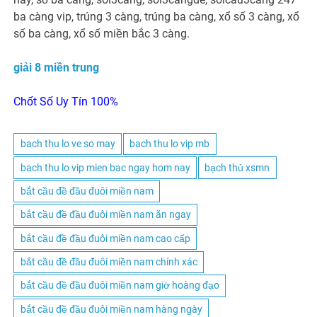
ba càng vip, trúng 3 càng, trúng ba càng, xổ số 3 càng, xổ
số ba càng, xổ số miền bắc 3 càng.
giải 8 miền trung
Chốt Số Uy Tín 100%
bach thu lo ve so may
bach thu lo vip mb
bach thu lo vip mien bac ngay hom nay
bạch thủ xsmn
bắt cầu đề đầu đuôi miền nam
bắt cầu đề đầu đuôi miền nam ăn ngay
bắt cầu đề đầu đuôi miền nam cao cấp
bắt cầu đề đầu đuôi miền nam chính xác
bắt cầu đề đầu đuôi miền nam giờ hoàng đạo
bắt cầu đề đầu đuôi miền nam hàng ngày