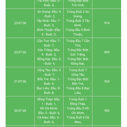
Trà Vinh: Đầu: 0 -
Trúng Đặc Biệt
Đuôi: 4,
Trà Vinh,
An Giang: Đầu: 9
Trúng đuôi 2 An
- Đuôi: 2,
Giang,
Tây Ninh: Đầu: 7 -
Trúng đuôi 3 Tây
23-07-26
914
Đuôi: 3,
Ninh,
Bình Thuận: Đầu:
Trúng đầu 5 Bình
5 - Đuôi: 0,
Thuận,
Cần Thơ: Đầu: 7 -
Trúng đầu 7 Cần
Đuôi: 7,
Thơ,
Sóc Trăng: Đầu:
Trúng Đặc Biệt
22-07-26
890
9 - Đuôi: 2,
Sóc Trăng,
Đồng Nai: Đầu: 6
Trúng Đặc Biệt
- Đuôi: 4,
Đồng Nai,
Vũng Tàu: Đầu: 3
Trúng đuôi 7
- Đuôi: 7,
Vũng Tàu,
Bến Tre: Đầu: 1 -
Trúng Đặc Biệt
21-07-26
924
Đuôi: 9,
Bến Tre,
Bạc Liêu: Đầu: 8 -
Trúng đầu 8 Bạc
Đuôi: 8,
Liêu,
Đồng Tháp: Đầu:
Trúng đuôi 1
1 - Đuôi: 1,
Đồng Tháp,
Hồ Chí Minh:
Trúng đầu 5 Hồ
20-07-26
906
Đầu: 5 - Đuôi: 6,
Chí Minh,
Cà Mau: Đầu: 4 -
Trúng đuôi 6 Cà
Đuôi: 6,
Mau,