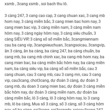
xsmb , 3cang xsmb , soi bach thu lô.
3 càng 247, 3 cang cao cap, 3 cang chuan xac, 3 cang mb
hom nay, 3 càng miền bắc, 3 cang mien bac hom nay, 3
cang mien bac vip, 3 càng miền nam, 3 càng miền nam
hôm nay, 3 càng ngày hôm nay, 3 càng siêu chuẩn, 3
càng SIÊU VIP, 3 càng xổ số miền bắc, 3cangmiennam
cau ba cang vip, 3cangsieuchuan, 3cangsoicau, 3cangvip,
ăn 3 càng, ăn ba càng, ba càng 247, ba càng chuẩn, ba
cang mb, ba cang mb chinh xac, ba cang mb hom nay, ba
cang mien bac, ba càng miền bắc hôm nay, ba càng miền
nam, ba càng siêu vip, ba càng xổ số miền bắc, cau 3
cang chuan, cau 3 cang mb, cau 3 cang mn, cau 3 cang
vip, cau3cang, chot3cang, dự đoán 3 càng, dự đoán 3
cang mb, du doan 3 cang mien bac, dự đoán 3 càng miền
bắc hôm nay, dự đoán 3 càng miền nam, dự đoán ba
càng miền bắc, lô 3 càng, lô 3 càng hôm nay, lo 3 cang
mb, lô ba càng, Mua số 3 càng, số 3 càng, số 3 càng hôm
nay, số ba càng, soi3cang, soi3cangde, soicau3cang 247