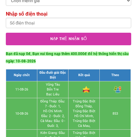
Nhập số điện thoại
Bạn đã nạp 0đ, Bạn vui lòng nạp thêm 400.000đ để hệ thống hiển thị cầu
ngày: 10-08-2026
Đầu đuôi giải Đặc
Ngày chốt
Kết quả
Theo
Biệt
Vũng Tàu
11-08-26
Bến Tre
Bạc Liêu
Đồng Tháp: Đầu:
Trúng Đặc Biệt
7 - Đuôi: 1,
Đồng Tháp,
Hồ Chí Minh:
Trúng Đặc Biệt
10-08-26
853
Đầu: 2 - Đuôi: 2,
Hồ Chí Minh,
Cà Mau: Đầu: 0 -
Trúng Đặc Biệt
Đuôi: 3,
Cà Mau,
Kiên Giang: Đầu:
Trúng Đặc Biệt