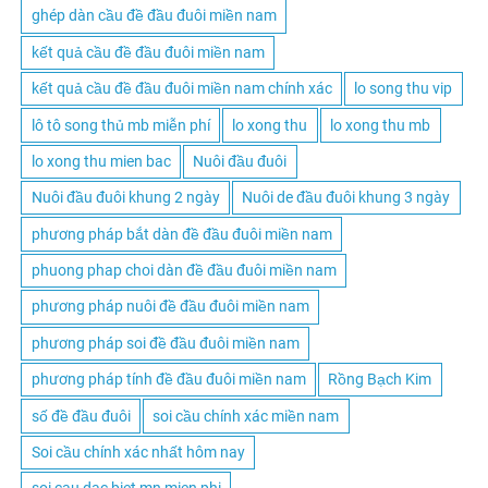
ghép dàn cầu đề đầu đuôi miền nam
kết quả cầu đề đầu đuôi miền nam
kết quả cầu đề đầu đuôi miền nam chính xác
lo song thu vip
lô tô song thủ mb miễn phí
lo xong thu
lo xong thu mb
lo xong thu mien bac
Nuôi đầu đuôi
Nuôi đầu đuôi khung 2 ngày
Nuôi de đầu đuôi khung 3 ngày
phương pháp bắt dàn đề đầu đuôi miền nam
phuong phap choi dàn đề đầu đuôi miền nam
phương pháp nuôi đề đầu đuôi miền nam
phương pháp soi đề đầu đuôi miền nam
phương pháp tính đề đầu đuôi miền nam
Rồng Bạch Kim
số đề đầu đuôi
soi cầu chính xác miền nam
Soi cầu chính xác nhất hôm nay