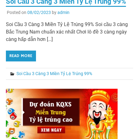
Soi Cầu 3 Càng 3 Miền Tỷ Lệ Trúng 99%
Posted on
08/02/2023
by
admin
Soi Cầu 3 Càng 3 Miền Tỷ Lệ Trúng 99% Soi cầu 3 càng
Bắc Trung Nam chuẩn xác nhất Chơi lô đề 3 càng ngày
càng hấp dẫn hơn […]
READ MORE
Soi Cầu 3 Càng 3 Miền Tỷ Lệ Trúng 99%