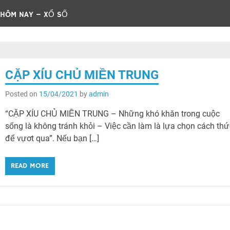
 HÔM NAY – XỔ SỐ
CẶP XÍU CHỦ MIỀN TRUNG
Posted on
15/04/2021
by
admin
“CẶP XÍU CHỦ MIỀN TRUNG – Những khó khăn trong cuộc
sống là không tránh khỏi – Việc cần làm là lựa chọn cách thứ
để vựơt qua”. Nếu bạn […]
READ MORE