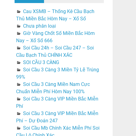
Cau XSMB – Thống Kê Cầu Bạch
Thủ Miền Bắc Hôm Nay – Xổ Số
Chưa phân loại
Giờ Vàng Chốt Số Miền Bắc Hôm
Nay – Xổ Số 666
Soi Cầu 24h – Soi Cầu 247 – Soi
Cầu Bạch Thủ CHÍNH XÁC
SOI CẦU 3 CÀNG
Soi Cầu 3 Càng 3 Miền Tỷ Lệ Trúng
99%
Soi Cầu 3 Càng Miền Nam Cực
Chuẩn Miễn Phí Hôm Nay 100%
Soi Cầu 3 Càng VIP Miền Bắc Miễn
Phí
Soi Cầu 3 Càng VIP Miền Bắc Miễn
Phí – Dự Đoán 247
Soi Cầu Mb Chính Xác Miễn Phí Soi
Cầu Lô Chính Xác