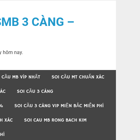
SMB 3 CÀNG –
ày hôm nay.
 CẦU MB VÍP NHẤT
SOI CẦU MT CHUẨN XÁC
XÁC
SOI CẦU 3 CÀNG
0%
SOI CẦU 3 CÀNG VIP MIỀN BẮC MIỄN PHÍ
NH XÁC
SOI CAU MB RONG BACH KIM
HÍ