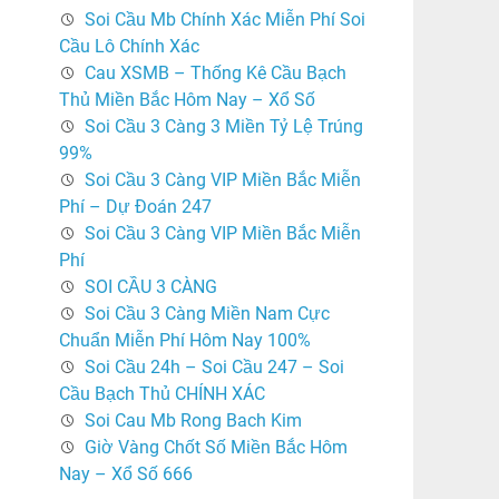
Soi Cầu Mb Chính Xác Miễn Phí Soi
Cầu Lô Chính Xác
Cau XSMB – Thống Kê Cầu Bạch
Thủ Miền Bắc Hôm Nay – Xổ Số
Soi Cầu 3 Càng 3 Miền Tỷ Lệ Trúng
99%
Soi Cầu 3 Càng VIP Miền Bắc Miễn
Phí – Dự Đoán 247
Soi Cầu 3 Càng VIP Miền Bắc Miễn
Phí
SOI CẦU 3 CÀNG
Soi Cầu 3 Càng Miền Nam Cực
Chuẩn Miễn Phí Hôm Nay 100%
Soi Cầu 24h – Soi Cầu 247 – Soi
Cầu Bạch Thủ CHÍNH XÁC
Soi Cau Mb Rong Bach Kim
Giờ Vàng Chốt Số Miền Bắc Hôm
Nay – Xổ Số 666