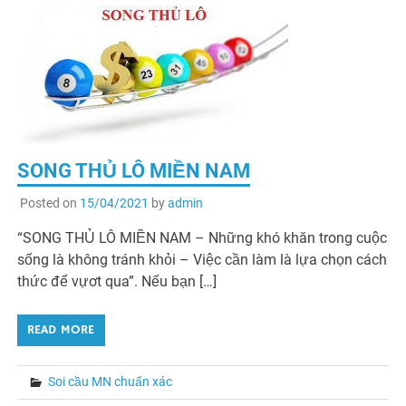
SONG THỦ LÔ MIỀN NAM
Posted on
15/04/2021
by
admin
“SONG THỦ LÔ MIỀN NAM – Những khó khăn trong cuộc
sống là không tránh khỏi – Việc cần làm là lựa chọn cách
thức để vựơt qua”. Nếu bạn […]
READ MORE
Soi cầu MN chuẩn xác