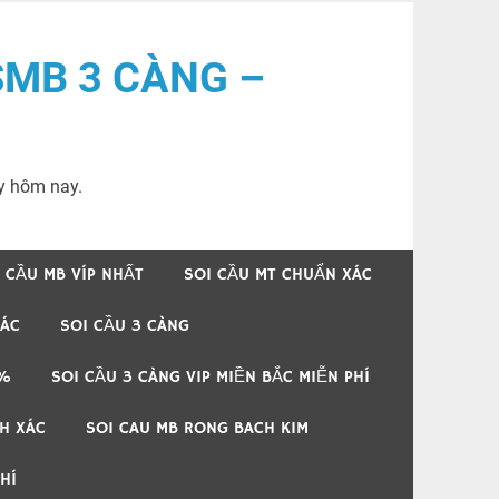
SMB 3 CÀNG –
ày hôm nay.
 CẦU MB VÍP NHẤT
SOI CẦU MT CHUẨN XÁC
XÁC
SOI CẦU 3 CÀNG
0%
SOI CẦU 3 CÀNG VIP MIỀN BẮC MIỄN PHÍ
NH XÁC
SOI CAU MB RONG BACH KIM
HÍ