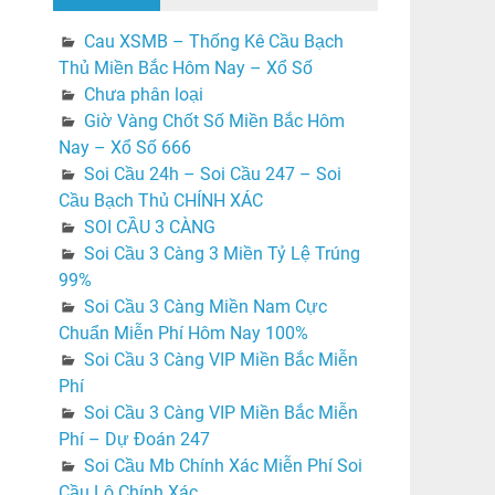
Cau XSMB – Thống Kê Cầu Bạch
Thủ Miền Bắc Hôm Nay – Xổ Số
Chưa phân loại
Giờ Vàng Chốt Số Miền Bắc Hôm
Nay – Xổ Số 666
Soi Cầu 24h – Soi Cầu 247 – Soi
Cầu Bạch Thủ CHÍNH XÁC
SOI CẦU 3 CÀNG
Soi Cầu 3 Càng 3 Miền Tỷ Lệ Trúng
99%
Soi Cầu 3 Càng Miền Nam Cực
Chuẩn Miễn Phí Hôm Nay 100%
Soi Cầu 3 Càng VIP Miền Bắc Miễn
Phí
Soi Cầu 3 Càng VIP Miền Bắc Miễn
Phí – Dự Đoán 247
Soi Cầu Mb Chính Xác Miễn Phí Soi
Cầu Lô Chính Xác