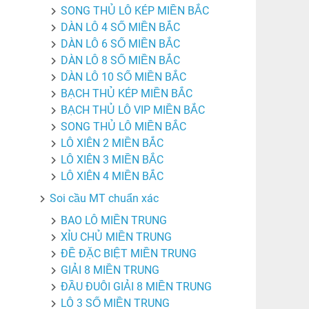
SONG THỦ LÔ KÉP MIỀN BẮC
DÀN LÔ 4 SỐ MIỀN BẮC
DÀN LÔ 6 SỐ MIỀN BẮC
DÀN LÔ 8 SỐ MIỀN BẮC
DÀN LÔ 10 SỐ MIỀN BẮC
BẠCH THỦ KÉP MIỀN BẮC
BẠCH THỦ LÔ VIP MIỀN BẮC
SONG THỦ LÔ MIỀN BẮC
LÔ XIÊN 2 MIỀN BẮC
LÔ XIÊN 3 MIỀN BẮC
LÔ XIÊN 4 MIỀN BẮC
Soi cầu MT chuẩn xác
BAO LÔ MIỀN TRUNG
XỈU CHỦ MIỀN TRUNG
ĐỀ ĐẶC BIỆT MIỀN TRUNG
GIẢI 8 MIỀN TRUNG
ĐẦU ĐUÔI GIẢI 8 MIỀN TRUNG
LÔ 3 SỐ MIỀN TRUNG