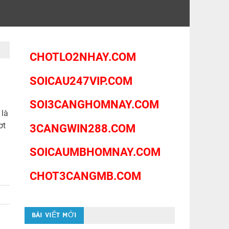
CHOTLO2NHAY.COM
SOICAU247VIP.COM
SOI3CANGHOMNAY.COM
 là
ơt
3CANGWIN288.COM
SOICAUMBHOMNAY.COM
CHOT3CANGMB.COM
BÀI VIẾT MỚI