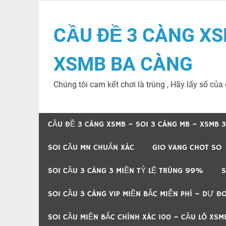
Skip
to
CẦU ĐỀ 3 CÀNG XS
content
XSMB BA CÀNG
Chúng tôi cam kết chơi là trúng , Hãy lấy số củ
CẦU ĐỀ 3 CÀNG XSMB – SOI 3 CÀNG MB – XSMB 
SOI CẦU MN CHUẨN XÁC
GIO VANG CHOT SO
SOI CẦU 3 CÀNG 3 MIỀN TỶ LỆ TRÚNG 99%
S
SOI CẦU 3 CÀNG VIP MIỀN BẮC MIỄN PHÍ – DỰ Đ
SOI CẦU MIỀN BẮC CHÍNH XÁC 100 – CẦU LÔ XS