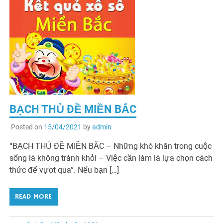
BẠCH THỦ ĐỀ MIỀN BẮC
Posted on
15/04/2021
by
admin
“BẠCH THỦ ĐỀ MIỀN BẮC – Những khó khăn trong cuộc
sống là không tránh khỏi – Việc cần làm là lựa chọn cách
thức để vựơt qua”. Nếu bạn […]
READ MORE