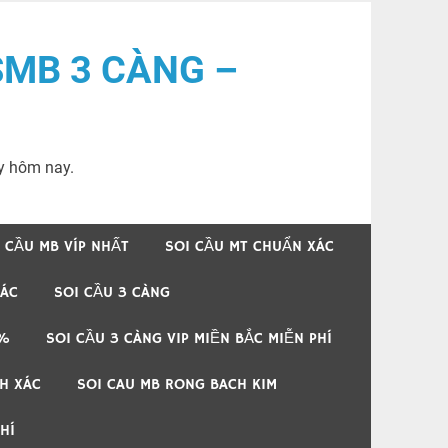
SMB 3 CÀNG –
ày hôm nay.
 CẦU MB VÍP NHẤT
SOI CẦU MT CHUẨN XÁC
XÁC
SOI CẦU 3 CÀNG
0%
SOI CẦU 3 CÀNG VIP MIỀN BẮC MIỄN PHÍ
NH XÁC
SOI CAU MB RONG BACH KIM
HÍ