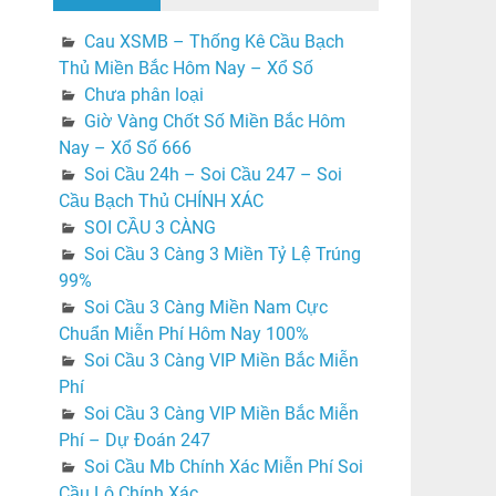
Cau XSMB – Thống Kê Cầu Bạch
Thủ Miền Bắc Hôm Nay – Xổ Số
Chưa phân loại
Giờ Vàng Chốt Số Miền Bắc Hôm
Nay – Xổ Số 666
Soi Cầu 24h – Soi Cầu 247 – Soi
Cầu Bạch Thủ CHÍNH XÁC
SOI CẦU 3 CÀNG
Soi Cầu 3 Càng 3 Miền Tỷ Lệ Trúng
99%
Soi Cầu 3 Càng Miền Nam Cực
Chuẩn Miễn Phí Hôm Nay 100%
Soi Cầu 3 Càng VIP Miền Bắc Miễn
Phí
Soi Cầu 3 Càng VIP Miền Bắc Miễn
Phí – Dự Đoán 247
Soi Cầu Mb Chính Xác Miễn Phí Soi
Cầu Lô Chính Xác