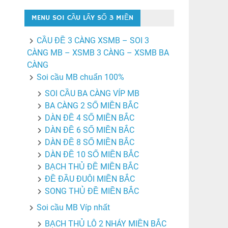
MENU SOI CẦU LẤY SỐ 3 MIỀN
CẦU ĐỀ 3 CÀNG XSMB – SOI 3
CÀNG MB – XSMB 3 CÀNG – XSMB BA
CÀNG
Soi cầu MB chuẩn 100%
SOI CẦU BA CÀNG VÍP MB
BA CÀNG 2 SỐ MIỀN BẮC
DÀN ĐỀ 4 SỐ MIỀN BẮC
DÀN ĐỀ 6 SỐ MIỀN BẮC
DÀN ĐỀ 8 SỐ MIỀN BẮC
DÀN ĐỀ 10 SỐ MIỀN BẮC
BẠCH THỦ ĐỀ MIỀN BẮC
ĐỀ ĐẦU ĐUÔI MIỀN BẮC
SONG THỦ ĐỀ MIỀN BẮC
Soi cầu MB Víp nhất
BẠCH THỦ LÔ 2 NHÁY MIỀN BẮC