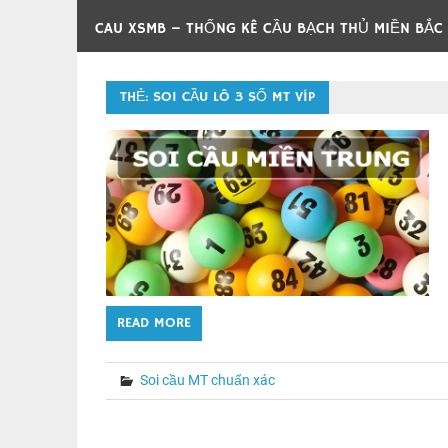
CAU XSMB – THỐNG KÊ CẦU BẠCH THỦ MIỀN BẮC
THẺ:
SOI CẦU LÔ 3 SỐ MT VÍP
READ MORE
Soi cầu MT chuẩn xác