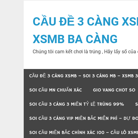
Skip
to
CẦU ĐỀ 3 CÀNG XS
content
XSMB BA CÀNG
Chúng tôi cam kết chơi là trúng , Hãy lấy số củ
CẦU ĐỀ 3 CÀNG XSMB – SOI 3 CÀNG MB – XSMB 
SOI CẦU MN CHUẨN XÁC
GIO VANG CHOT SO
SOI CẦU 3 CÀNG 3 MIỀN TỶ LỆ TRÚNG 99%
S
SOI CẦU 3 CÀNG VIP MIỀN BẮC MIỄN PHÍ – DỰ Đ
SOI CẦU MIỀN BẮC CHÍNH XÁC 100 – CẦU LÔ XS