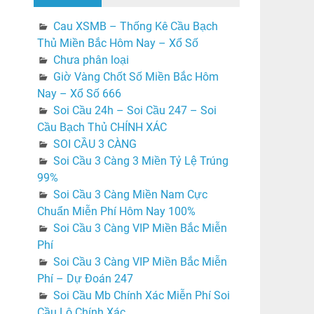
Cau XSMB – Thống Kê Cầu Bạch
Thủ Miền Bắc Hôm Nay – Xổ Số
Chưa phân loại
Giờ Vàng Chốt Số Miền Bắc Hôm
Nay – Xổ Số 666
Soi Cầu 24h – Soi Cầu 247 – Soi
Cầu Bạch Thủ CHÍNH XÁC
SOI CẦU 3 CÀNG
Soi Cầu 3 Càng 3 Miền Tỷ Lệ Trúng
99%
Soi Cầu 3 Càng Miền Nam Cực
Chuẩn Miễn Phí Hôm Nay 100%
Soi Cầu 3 Càng VIP Miền Bắc Miễn
Phí
Soi Cầu 3 Càng VIP Miền Bắc Miễn
Phí – Dự Đoán 247
Soi Cầu Mb Chính Xác Miễn Phí Soi
Cầu Lô Chính Xác