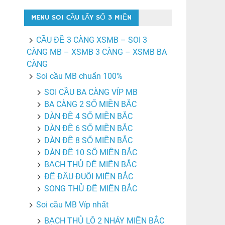
MENU SOI CẦU LẤY SỐ 3 MIỀN
CẦU ĐỀ 3 CÀNG XSMB – SOI 3
CÀNG MB – XSMB 3 CÀNG – XSMB BA
CÀNG
Soi cầu MB chuẩn 100%
SOI CẦU BA CÀNG VÍP MB
BA CÀNG 2 SỐ MIỀN BẮC
DÀN ĐỀ 4 SỐ MIỀN BẮC
DÀN ĐỀ 6 SỐ MIỀN BẮC
DÀN ĐỀ 8 SỐ MIỀN BẮC
DÀN ĐỀ 10 SỐ MIỀN BẮC
BẠCH THỦ ĐỀ MIỀN BẮC
ĐỀ ĐẦU ĐUÔI MIỀN BẮC
SONG THỦ ĐỀ MIỀN BẮC
Soi cầu MB Víp nhất
BẠCH THỦ LÔ 2 NHÁY MIỀN BẮC