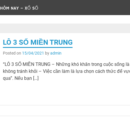
 HÔM NAY – XỔ SỐ
LÔ 3 SỐ MIỀN TRUNG
Posted on
15/04/2021
by
admin
“LÔ 3 SỐ MIỀN TRUNG – Những khó khăn trong cuộc sống là
không tránh khỏi – Việc cần làm là lựa chọn cách thức để vự
qua”. Nếu bạn […]