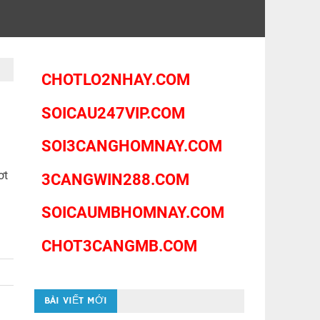
CHOTLO2NHAY.COM
SOICAU247VIP.COM
SOI3CANGHOMNAY.COM
ơt
3CANGWIN288.COM
SOICAUMBHOMNAY.COM
CHOT3CANGMB.COM
BÀI VIẾT MỚI