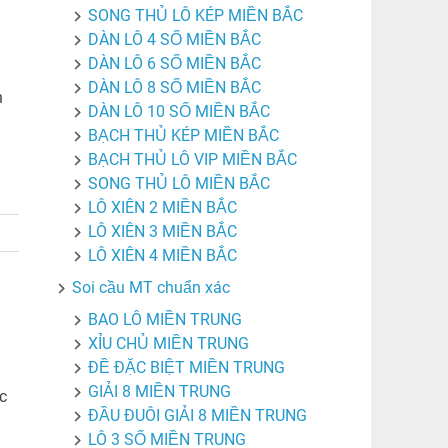
SONG THỦ LÔ KÉP MIỀN BẮC
DÀN LÔ 4 SỐ MIỀN BẮC
DÀN LÔ 6 SỐ MIỀN BẮC
DÀN LÔ 8 SỐ MIỀN BẮC
n
DÀN LÔ 10 SỐ MIỀN BẮC
BẠCH THỦ KÉP MIỀN BẮC
BẠCH THỦ LÔ VIP MIỀN BẮC
SONG THỦ LÔ MIỀN BẮC
LÔ XIÊN 2 MIỀN BẮC
LÔ XIÊN 3 MIỀN BẮC
LÔ XIÊN 4 MIỀN BẮC
Soi cầu MT chuẩn xác
BAO LÔ MIỀN TRUNG
XỈU CHỦ MIỀN TRUNG
ĐỀ ĐẶC BIỆT MIỀN TRUNG
GIẢI 8 MIỀN TRUNG
c
ĐẦU ĐUÔI GIẢI 8 MIỀN TRUNG
LÔ 3 SỐ MIỀN TRUNG