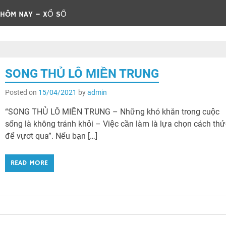
 HÔM NAY – XỔ SỐ
SONG THỦ LÔ MIỀN TRUNG
Posted on
15/04/2021
by
admin
“SONG THỦ LÔ MIỀN TRUNG – Những khó khăn trong cuộc
sống là không tránh khỏi – Việc cần làm là lựa chọn cách thứ
để vựơt qua”. Nếu bạn […]
READ MORE