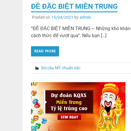
ĐỀ ĐẶC BIỆT MIỀN TRUNG
Posted on
15/04/2021
by
admin
“ĐỀ ĐẶC BIỆT MIỀN TRUNG – Những khó khăn tro
cách thức để vựơt qua”. Nếu bạn […]
READ MORE
Soi cầu MT chuẩn xác