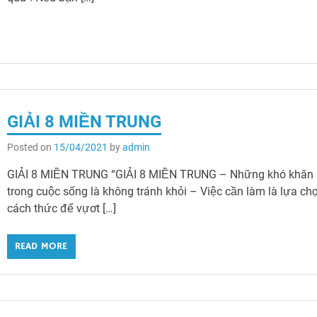
GIẢI 8 MIỀN TRUNG
Posted on
15/04/2021
by
admin
GIẢI 8 MIỀN TRUNG “GIẢI 8 MIỀN TRUNG – Những khó khăn
trong cuộc sống là không tránh khỏi – Việc cần làm là lựa ch
cách thức để vựơt […]
READ MORE