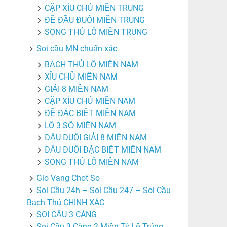
CẶP XÍU CHỦ MIỀN TRUNG
ĐỀ ĐẦU ĐUÔI MIỀN TRUNG
SONG THỦ LÔ MIỀN TRUNG
Soi cầu MN chuẩn xác
BẠCH THỦ LÔ MIỀN NAM
XỈU CHỦ MIỀN NAM
GIẢI 8 MIỀN NAM
CẶP XỈU CHỦ MIỀN NAM
ĐỀ ĐẶC BIỆT MIỀN NAM
LÔ 3 SỐ MIỀN NAM
ĐẦU ĐUÔI GIẢI 8 MIỀN NAM
ĐẦU ĐUÔI ĐẶC BIỆT MIỀN NAM
SONG THỦ LÔ MIỀN NAM
Gio Vang Chot So
Soi Cầu 24h – Soi Cầu 247 – Soi Cầu
Bạch Thủ CHÍNH XÁC
SOI CẦU 3 CÀNG
Soi Cầu 3 Càng 3 Miền Tỷ Lệ Trúng