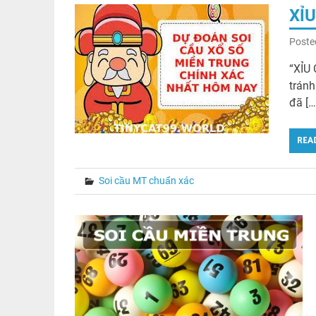
XỈ
Poste
“XỈU
tránh
đã […
REA
Soi cầu MT chuẩn xác