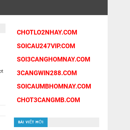
CHOTLO2NHAY.COM
SOICAU247VIP.COM
SOI3CANGHOMNAY.COM
ơt
3CANGWIN288.COM
SOICAUMBHOMNAY.COM
CHOT3CANGMB.COM
BÀI VIẾT MỚI