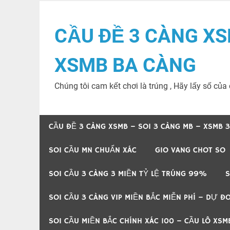
Skip
to
CẦU ĐỀ 3 CÀNG XS
content
XSMB BA CÀNG
Chúng tôi cam kết chơi là trúng , Hãy lấy số củ
CẦU ĐỀ 3 CÀNG XSMB – SOI 3 CÀNG MB – XSMB 
SOI CẦU MN CHUẨN XÁC
GIO VANG CHOT SO
SOI CẦU 3 CÀNG 3 MIỀN TỶ LỆ TRÚNG 99%
S
SOI CẦU 3 CÀNG VIP MIỀN BẮC MIỄN PHÍ – DỰ Đ
SOI CẦU MIỀN BẮC CHÍNH XÁC 100 – CẦU LÔ XS